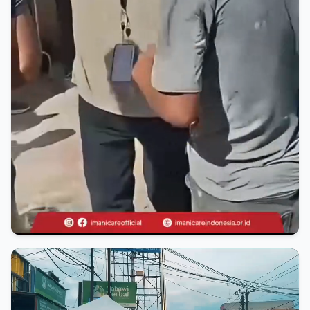
Umum
Aksi Evakuasi Ambulans IMANI Care Di
Gaza