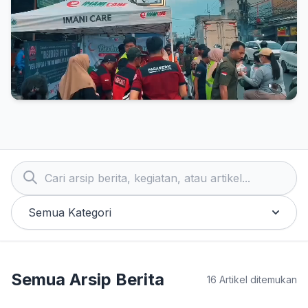
4 months ago
yangterbaikyangmenebarmanfaat
ifthar care berbagi makanan berbuka
4 months ago
Semua Kategori
Semua Arsip Berita
16 Artikel ditemukan