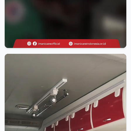
Umum
Terbuat Dari Apa Ambulans Ini?
3 months ago