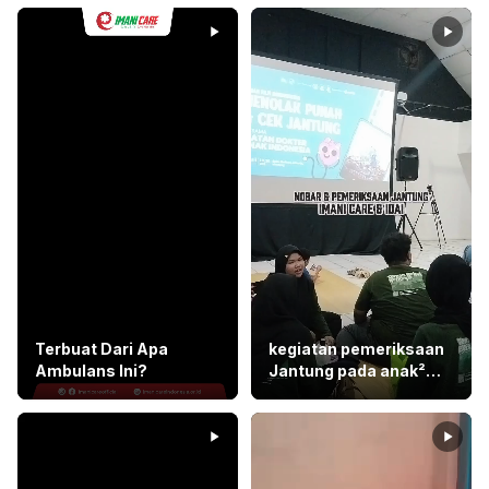
Terbuat Dari Apa
kegiatan pemeriksaan
Ambulans Ini?
Jantung pada anak²
Disabilitas
2
0
2
0