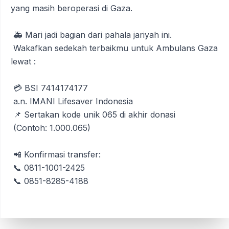
yang masih beroperasi di Gaza.
🚑 Mari jadi bagian dari pahala jariyah ini.
Wakafkan sedekah terbaikmu untuk Ambulans Gaza
lewat :
💳 BSI 7414174177
a.n. IMANI Lifesaver Indonesia
📌 Sertakan kode unik 065 di akhir donasi
(Contoh: 1.000.065)
📲 Konfirmasi transfer:
📞 0811-1001-2425
📞 0851-8285-4188