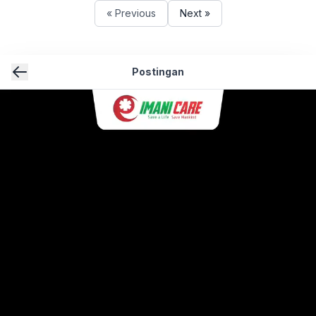
« Previous
Next »
Postingan